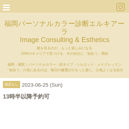
福岡パーソナルカラー診断エルキアー
ラ
Image Consulting & Esthetics
鏡を見るのが、もっと楽しみになる
20年のキャリアで見つける、今の自分に「似合う」理由
福岡・薬院｜パーソナルカラー・顔タイプ・シルエット・メイクレッスン
「似合う」の先にあるのは、毎日の服選びがもっと楽に、心地よくなる自分
2023-06-25 (Sun)
指定なし
13時半以降予約可