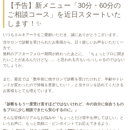
【予告】新メニュー「30分・60分の
ご相談コース」を近日スタートいた
します！✨
いつもエルキアーラをご愛顧いただき、誠にありがとうございます。
当サロンで診断を受けられたお客様から、日々嬉しいお声をいただく一
方で、
無料のアフターフォロー期間が終わったあとに、 「ちょっとプロに聞き
たいことがあるんだけどな…」 と思われる方もいらっしゃるのではない
でしょうか。
また、最近では「数年前に他サロンで診断を受けたけれど、年齢やトレ
ンドが変わったので情報を更新したい！」と当サロンを訪れてくださる
お客様もとても増えています。
「診断をもう一度受け直すほどではないけれど、今の自分に似合うもの
をプロに少し相談できたら安心するのに。」
そんな皆様のリアルなお悩みや「ちょっとだけ背中を押してほしい」と
いうお声に、もっと気軽に・ピンポイントでお応えできるよう、