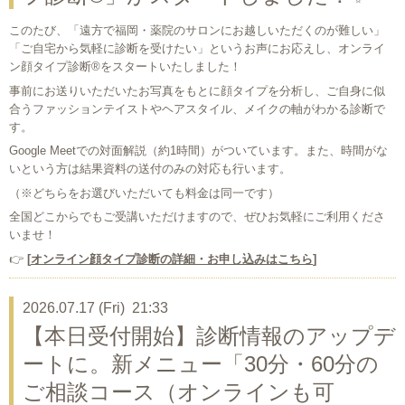
このたび、「遠方で福岡・薬院のサロンにお越しいただくのが難しい」
「ご自宅から気軽に診断を受けたい」というお声にお応えし、オンライ
ン顔タイプ診断®をスタートいたしました！
事前にお送りいただいたお写真をもとに顔タイプを分析し、ご自身に似
合うファッションテイストやヘアスタイル、メイクの軸がわかる診断で
す。
Google Meetでの対面解説（約1時間）がついています。また、時間がな
いという方は結果資料の送付のみの対応も行います。
（※どちらをお選びいただいても料金は同一です）
全国どこからでもご受講いただけますので、ぜひお気軽にご利用くださ
いませ！
👉
[
オンライン顔タイプ診断の詳細・お申し込みはこちら
]
2026.07.17 (Fri) 21:33
【本日受付開始】診断情報のアップデ
ートに。新メニュー「30分・60分の
ご相談コース（オンラインも可