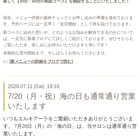
新しく【30分・60分の相談コース】を開設することにいたしました！
現在、メニュー内容の最終チェックとお申し込みの準備を進めておりま
す。予約ページには一足早く「近日開始」として枠を設けております。
新コースに込めた想いや、どのようなお悩みが解決できるのかについて
は、一足先に新着ブログにて詳しくご紹介しております。ぜひそちらも
ご覧いただき、楽しみにお待ちいただけますと幸いです！
本格的な受付開始まで、今しばらくお待ちくださいませ。
👉
[
新メニューの詳細をブログで読む
]
2026.07.11 (Sat) 18:18
7/20（月・祝）海の日も通常通り営業
いたします
いつもエルキアーラをご愛顧いただきありがとうございま
す。
7月20日（月）の「海の日」は、当サロンは通常通り営
業いたします。