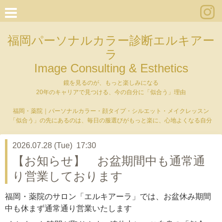
福岡パーソナルカラー診断エルキアー
ラ
Image Consulting & Esthetics
鏡を見るのが、もっと楽しみになる
20年のキャリアで見つける、今の自分に「似合う」理由
福岡・薬院｜パーソナルカラー・顔タイプ・シルエット・メイクレッスン
「似合う」の先にあるのは、毎日の服選びがもっと楽に、心地よくなる自分
2026.07.28 (Tue) 17:30
【お知らせ】 お盆期間中も通常通
り営業しております
福岡・薬院のサロン「エルキアーラ」では、お盆休み期間
中も休まず通常通り営業いたします