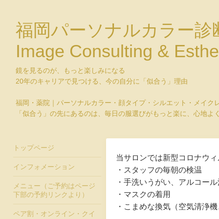
福岡パーソナルカラー診
Image Consulting & Esthe
鏡を見るのが、もっと楽しみになる
20年のキャリアで見つける、今の自分に「似合う」理由
福岡・薬院｜パーソナルカラー・顔タイプ・シルエット・メイク
「似合う」の先にあるのは、毎日の服選びがもっと楽に、心地よ
トップページ
当サロンでは新型コロナウィ
インフォメーション
・スタッフの毎朝の検温
・手洗いうがい、アルコール
メニュー（ご予約はページ
・マスクの着用
下部の予約リンクより）
・こまめな換気（空気清浄機
ペア割・オンライン・クイ