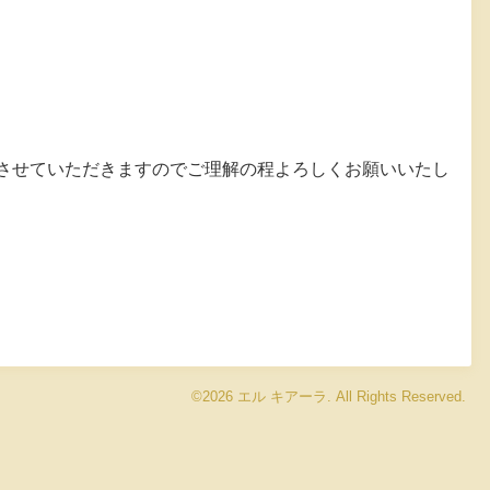
りさせていただきますのでご理解の程よろしくお願いいたし
©2026
エル キアーラ
. All Rights Reserved.