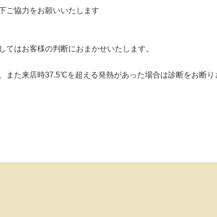
下ご協力をお願いいたします
してはお客様の判断におまかせいたします。
、また来店時37.5℃を超える発熱があった場合は診断をお断