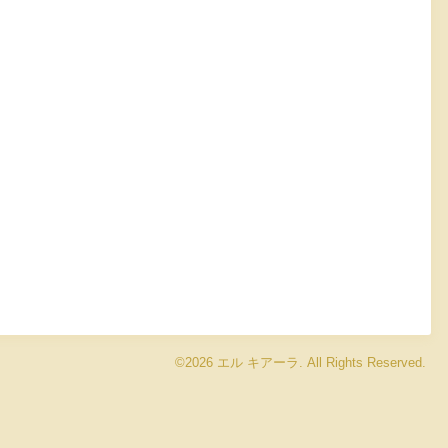
©2026
エル キアーラ
. All Rights Reserved.