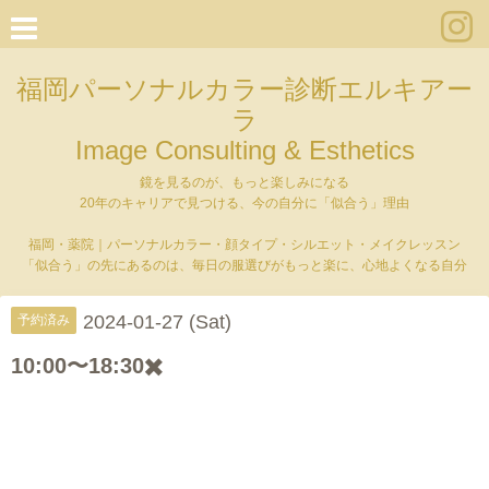
福岡パーソナルカラー診断エルキアー
ラ
Image Consulting & Esthetics
鏡を見るのが、もっと楽しみになる
20年のキャリアで見つける、今の自分に「似合う」理由
福岡・薬院｜パーソナルカラー・顔タイプ・シルエット・メイクレッスン
「似合う」の先にあるのは、毎日の服選びがもっと楽に、心地よくなる自分
2024-01-27 (Sat)
予約済み
10:00〜18:30✖️