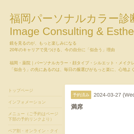
福岡パーソナルカラー診
Image Consulting & Esthe
鏡を見るのが、もっと楽しみになる
20年のキャリアで見つける、今の自分に「似合う」理由
福岡・薬院｜パーソナルカラー・顔タイプ・シルエット・メイク
「似合う」の先にあるのは、毎日の服選びがもっと楽に、心地よ
トップページ
2024-03-27 (We
予約済み
インフォメーション
満席
メニュー（ご予約はページ
下部の予約リンクより）
ペア割・オンライン・クイ