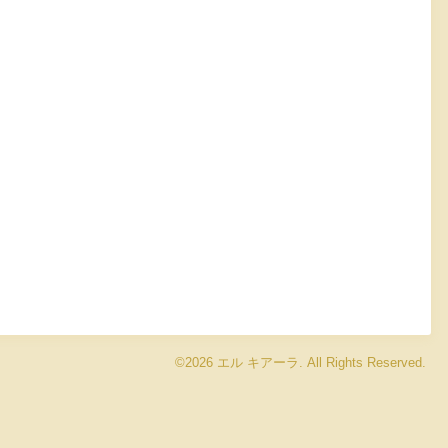
©2026
エル キアーラ
. All Rights Reserved.