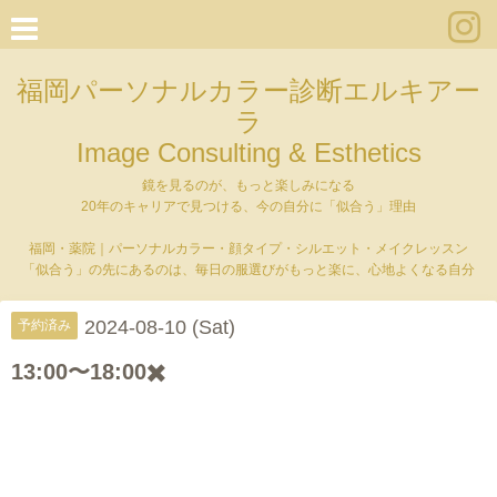
福岡パーソナルカラー診断エルキアー
ラ
Image Consulting & Esthetics
鏡を見るのが、もっと楽しみになる
20年のキャリアで見つける、今の自分に「似合う」理由
福岡・薬院｜パーソナルカラー・顔タイプ・シルエット・メイクレッスン
「似合う」の先にあるのは、毎日の服選びがもっと楽に、心地よくなる自分
2024-08-10 (Sat)
予約済み
13:00〜18:00✖️