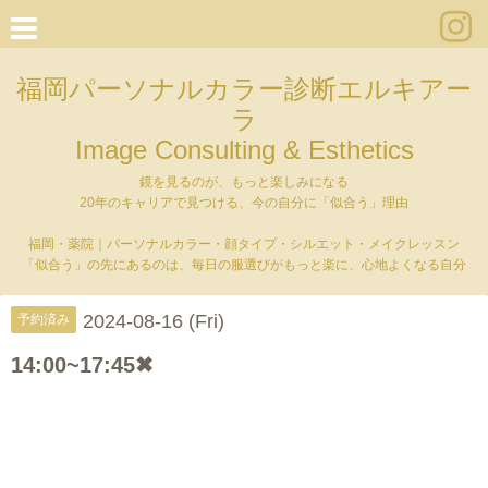
福岡パーソナルカラー診断エルキアー
ラ
Image Consulting & Esthetics
鏡を見るのが、もっと楽しみになる
20年のキャリアで見つける、今の自分に「似合う」理由
福岡・薬院｜パーソナルカラー・顔タイプ・シルエット・メイクレッスン
「似合う」の先にあるのは、毎日の服選びがもっと楽に、心地よくなる自分
2024-08-16 (Fri)
予約済み
14:00~17:45✖