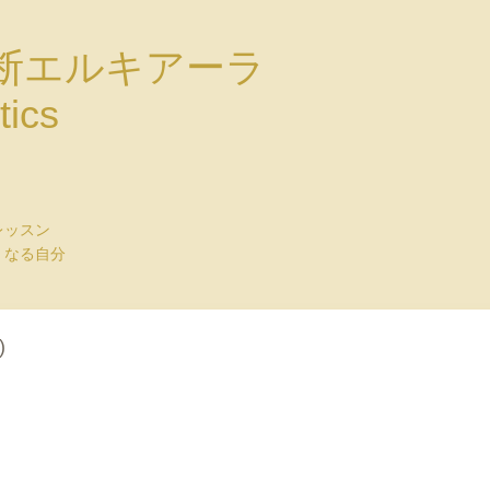
断エルキアーラ
tics
レッスン
くなる自分
)