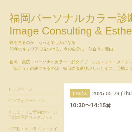
福岡パーソナルカラー診
Image Consulting & Esthe
鏡を見るのが、もっと楽しみになる
20年のキャリアで見つける、今の自分に「似合う」理由
福岡・薬院｜パーソナルカラー・顔タイプ・シルエット・メイク
「似合う」の先にあるのは、毎日の服選びがもっと楽に、心地よ
トップページ
2025-05-29 (Thu
予約済み
インフォメーション
10:30〜14:15✖️
メニュー（ご予約はページ
下部の予約リンクより）
ペア割・オンライン・クイ