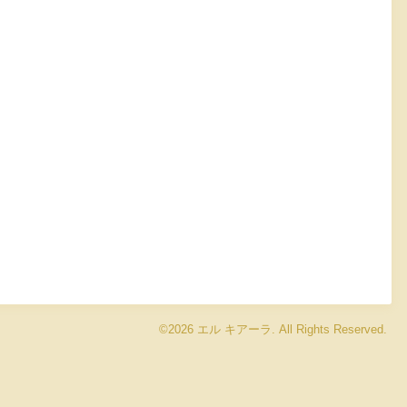
©2026
エル キアーラ
. All Rights Reserved.