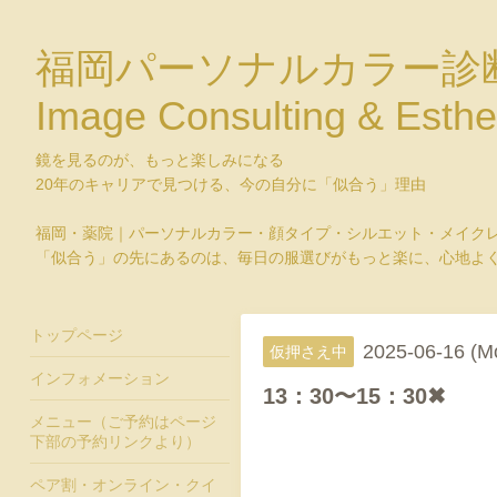
福岡パーソナルカラー診
Image Consulting & Esthe
鏡を見るのが、もっと楽しみになる
20年のキャリアで見つける、今の自分に「似合う」理由
福岡・薬院｜パーソナルカラー・顔タイプ・シルエット・メイク
「似合う」の先にあるのは、毎日の服選びがもっと楽に、心地よ
トップページ
2025-06-16 (M
仮押さえ中
インフォメーション
13：30〜15：30✖
メニュー（ご予約はページ
下部の予約リンクより）
ペア割・オンライン・クイ