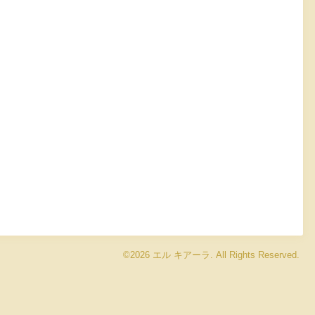
©2026
エル キアーラ
. All Rights Reserved.