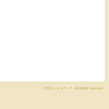
©2026
エル キアーラ
. All Rights Reserved.