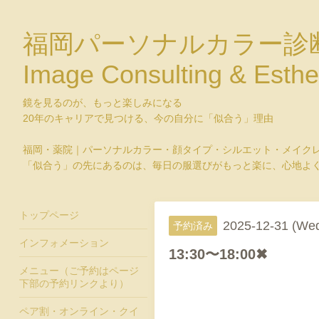
福岡パーソナルカラー診
Image Consulting & Esthe
鏡を見るのが、もっと楽しみになる
20年のキャリアで見つける、今の自分に「似合う」理由
福岡・薬院｜パーソナルカラー・顔タイプ・シルエット・メイク
「似合う」の先にあるのは、毎日の服選びがもっと楽に、心地よ
トップページ
2025-12-31 (We
予約済み
インフォメーション
13:30〜18:00✖
メニュー（ご予約はページ
下部の予約リンクより）
ペア割・オンライン・クイ