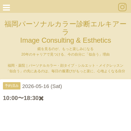
福岡パーソナルカラー診断エルキアー
ラ
Image Consulting & Esthetics
鏡を見るのが、もっと楽しみになる
20年のキャリアで見つける、今の自分に「似合う」理由
福岡・薬院｜パーソナルカラー・顔タイプ・シルエット・メイクレッスン
「似合う」の先にあるのは、毎日の服選びがもっと楽に、心地よくなる自分
2026-05-16 (Sat)
予約済み
10:00〜18:30✖️