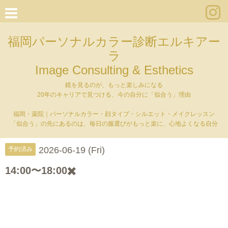
福岡パーソナルカラー診断エルキアー
ラ
Image Consulting & Esthetics
鏡を見るのが、もっと楽しみになる
20年のキャリアで見つける、今の自分に「似合う」理由
福岡・薬院｜パーソナルカラー・顔タイプ・シルエット・メイクレッスン
「似合う」の先にあるのは、毎日の服選びがもっと楽に、心地よくなる自分
2026-06-19 (Fri)
予約済み
14:00〜18:00✖️