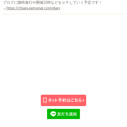
ブログに随時進行や開催日時などをＵＰしていく予定です！
→
https://chiara-personal.com/diary