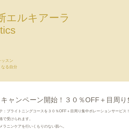
断エルキアーラ
tics
レッスン
くなる自分
キャンペーン開始！３０％OFF＋目周
テ：ブライトニングコースを３０％OFF＋目周り集中ポレーションサービス
格で受けられます。
メラニンケアを行いくもりのない肌へ。