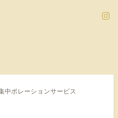
り集中ポレーションサービス
！