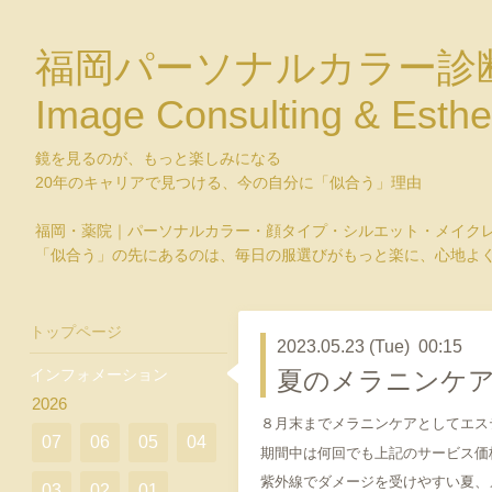
福岡パーソナルカラー診
Image Consulting & Esthe
鏡を見るのが、もっと楽しみになる
20年のキャリアで見つける、今の自分に「似合う」理由
福岡・薬院｜パーソナルカラー・顔タイプ・シルエット・メイク
「似合う」の先にあるのは、毎日の服選びがもっと楽に、心地よ
トップページ
2023.05.23 (Tue) 00:15
インフォメーション
夏のメラニンケア
2026
８月末までメラニンケアとしてエス
07
06
05
04
期間中は何回でも上記のサービス価
紫外線でダメージを受けやすい夏、
03
02
01