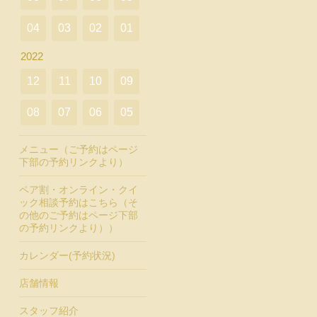
04
03
02
01
2022
12
11
10
09
08
07
06
05
メニュー（ご予約はページ
下部の予約リンクより）
ペア割・オンライン・クイ
ック相談予約はこちら（そ
の他のご予約はページ下部
の予約リンクより））
カレンダー(予約状況)
店舗情報
スタッフ紹介