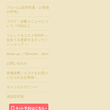
アルバム(店内写真・お客様
の声等)
ブログ：診断メニューにつ
いて／FAQなど
トレンド＆コスメSHOP ―
似合うを更新するオンライ
ンショップ ―
Make up ／Skincare Item
お問い合わせ
各種診断／エステをお受け
になられるお客様へ
キャンセルポリシー
感染症対策