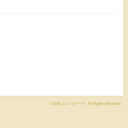
©2026
エル キアーラ
. All Rights Reserved.