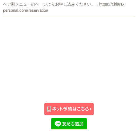
ペア割メニューのページよりお申し込みください。→
https://chiara-
personal.com/reservation