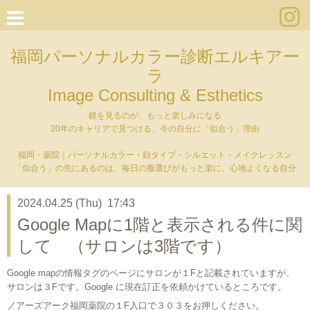
福岡パーソナルカラー診断エルキアー
ラ
Image Consulting & Esthetics
鏡を見るのが、もっと楽しみになる
20年のキャリアで見つける、今の自分に「似合う」理由
福岡・薬院｜パーソナルカラー・顔タイプ・シルエット・メイクレッスン
「似合う」の先にあるのは、毎日の服選びがもっと楽に、心地よくなる自分
2024.04.25 (Thu) 17:43
Google Mapに1階と表示される件に関
して （サロンは3階です）
Google mapの情報タグのページにサロンが１Fと記載されていますが、
サロンは３Fです。Google に現在訂正を依頼かけているところです。
ノアーズアーク福岡薬院の１F入口で３０３をお押しください。