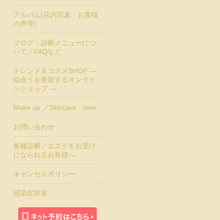
アルバム(店内写真・お客様
の声等)
ブログ：診断メニューにつ
いて／FAQなど
トレンド＆コスメSHOP ―
似合うを更新するオンライ
ンショップ ―
Make up ／Skincare Item
お問い合わせ
各種診断／エステをお受け
になられるお客様へ
キャンセルポリシー
感染症対策