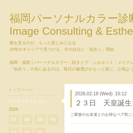
福岡パーソナルカラー診
Image Consulting & Esthe
鏡を見るのが、もっと楽しみになる
20年のキャリアで見つける、今の自分に「似合う」理由
福岡・薬院｜パーソナルカラー・顔タイプ・シルエット・メイク
「似合う」の先にあるのは、毎日の服選びがもっと楽に、心地よ
トップページ
2026.02.18 (Wed) 10:12
インフォメーション
２３日 天皇誕生
2026
ご家族やお友達とのお得なペア割ご
07
06
05
04
03
02
01