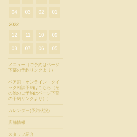
04
03
02
01
2022
12
11
10
09
08
07
06
05
メニュー（ご予約はページ
下部の予約リンクより）
ペア割・オンライン・クイ
ック相談予約はこちら（そ
の他のご予約はページ下部
の予約リンクより））
カレンダー(予約状況)
店舗情報
スタッフ紹介