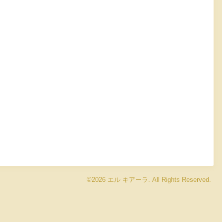
©2026
エル キアーラ
. All Rights Reserved.