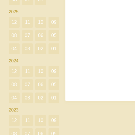
2025
12
11
10
09
08
07
06
05
04
03
02
01
2024
12
11
10
09
08
07
06
05
04
03
02
01
2023
12
11
10
09
08
07
06
05