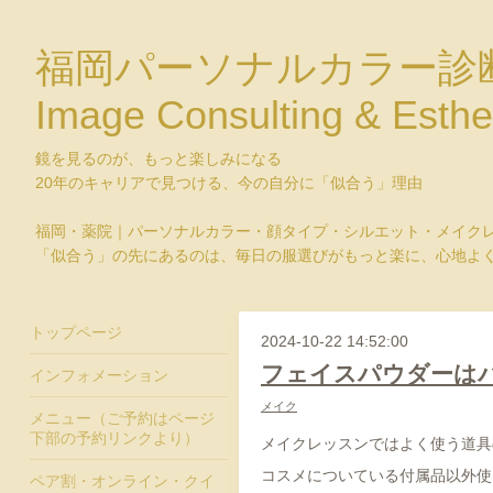
福岡パーソナルカラー診
Image Consulting & Esthe
鏡を見るのが、もっと楽しみになる
20年のキャリアで見つける、今の自分に「似合う」理由
福岡・薬院｜パーソナルカラー・顔タイプ・シルエット・メイク
「似合う」の先にあるのは、毎日の服選びがもっと楽に、心地よ
トップページ
2024-10-22 14:52:00
フェイスパウダーは
インフォメーション
メイク
メニュー（ご予約はページ
下部の予約リンクより）
メイクレッスンではよく使う道具
コスメについている付属品以外使
ペア割・オンライン・クイ