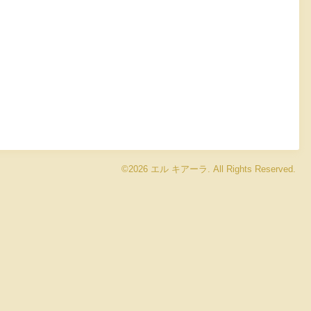
©2026
エル キアーラ
. All Rights Reserved.