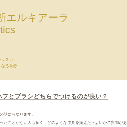
断エルキアーラ
tics
レッスン
くなる自分
パフとブラシどちらでつけるのが良い？
の話にもなります。
ったことがない人も多く、どのような道具を揃えたらよいかご質問があ