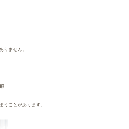
ありません。
だ服
まうことがあります。