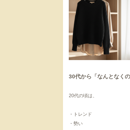
30代から「なんとなく
20代の頃は、
・トレンド
・勢い