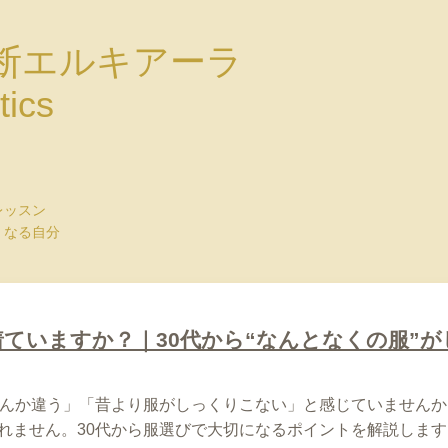
断エルキアーラ
tics
レッスン
くなる自分
ていますか？｜30代から“なんとなくの服”
なんか違う」「昔より服がしっくりこない」と感じていませんか
れません。30代から服選びで大切になるポイントを解説します