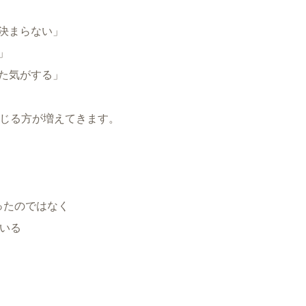
決まらない」
」
た気がする」
感じる方が増えてきます。
ったのではなく
ている