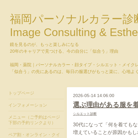
福岡パーソナルカラー診
Image Consulting & Esthe
鏡を見るのが、もっと楽しみになる
20年のキャリアで見つける、今の自分に「似合う」理由
福岡・薬院｜パーソナルカラー・顔タイプ・シルエット・メイク
「似合う」の先にあるのは、毎日の服選びがもっと楽に、心地よ
トップページ
2026-05-14 14:06:00
選ぶ理由がある服を着
インフォメーション
シルエット診断
メニュー（ご予約はページ
下部の予約リンクより）
30代になって「何を着ても
増えていることが原因かもし
ペア割・オンライン・クイ