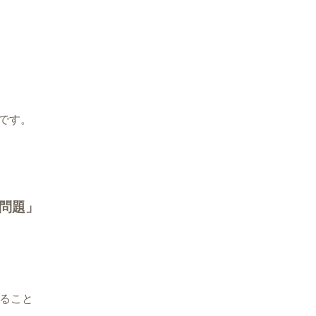
です。
問題」
ぎること