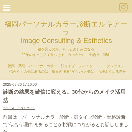
福岡パーソナルカラー診断エルキアー
ラ
Image Consulting & Esthetics
鏡を見るのが、もっと楽しみになる
20年のキャリアで見つける、今の自分に「似合う」理由
福岡・薬院｜パーソナルカラー・顔タイプ・シルエット・メイクレッスン
「似合う」の先にあるのは、毎日の服選びがもっと楽に、心地よくなる自分
2025-09-26 17:16:00
診断の結果を確信に変える。30代からのメイク活用
法
カラー＆トータルコーデ
前回は、パーソナルカラー診断・顔タイプ診断・骨格診断
で“似合う理由”を知ることが挑戦につながるとお話ししまし
た。