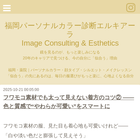
福岡パーソナルカラー診断エルキアー
ラ
Image Consulting & Esthetics
鏡を見るのが、もっと楽しみになる
20年のキャリアで見つける、今の自分に「似合う」理由
福岡・薬院｜パーソナルカラー・顔タイプ・シルエット・メイクレッスン
「似合う」の先にあるのは、毎日の服選びがもっと楽に、心地よくなる自分
2025-10-21 00:05:00
フワモコ素材でも太って見えない着方のコツ② ——
色と質感で“やわらか可愛い”をスマートに
フワモコ素材の服、見た目も着心地も可愛いけれど——
「白や淡い色だと膨張して見えそう」