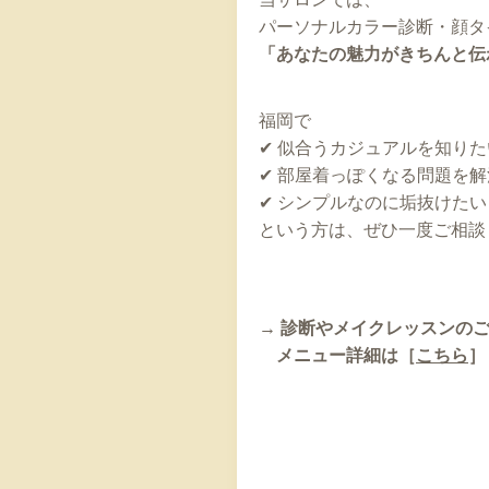
パーソナルカラー診断・顔タ
「あなたの魅力がきちんと伝
福岡で
✔ 似合うカジュアルを知りた
✔ 部屋着っぽくなる問題を
✔ シンプルなのに垢抜けたい
という方は、ぜひ一度ご相談
→ 診断やメイクレッスンの
メニュー詳細は［
こちら
］