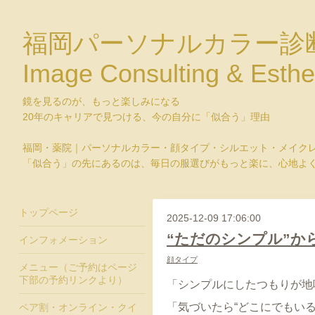
福岡パーソナルカラー診
Image Consulting & Esthe
鏡を見るのが、もっと楽しみになる
20年のキャリアで見つける、今の自分に「似合う」理由
福岡・薬院｜パーソナルカラー・顔タイプ・シルエット・メイク
「似合う」の先にあるのは、毎日の服選びがもっと楽に、心地よ
トップページ
2025-12-09 17:06:00
“ただのシンプル”か
インフォメーション
顔タイプ
メニュー（ご予約はページ
下部の予約リンクより）
「シンプルにしたつもりが地
「気づいたら“どこにでもいる
ペア割・オンライン・クイ