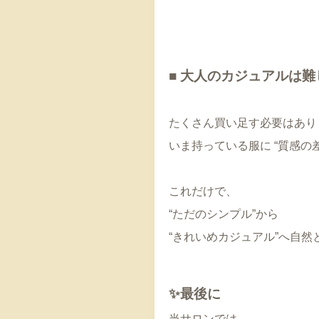
■ 大人のカジュアルは
たくさん買い足す必要はあり
いま持っている服に “質感の
これだけで、
“ただのシンプル”から
“きれいめカジュアル”へ自然
✨最後に
当サロンでは、