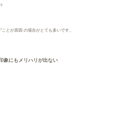
？
”ことが原因 の場合がとても多いです。
、印象にもメリハリが出ない