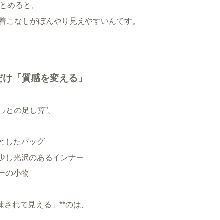
まとめると、
着こなしがぼんやり見えやすいんです。
所だけ「質感を変える」
ょっとの足し算”。
っとしたバッグ
、少し光沢のあるインナー
ーの小物
練されて見える」**のは、