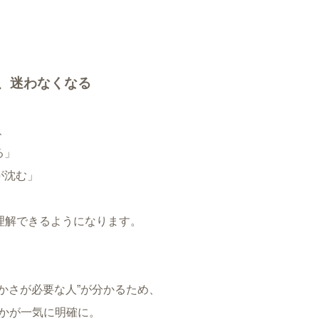
と、迷わなくなる
、
る」
が沈む」
が理解できるようになります。
やかさが必要な人”が分かるため、
かが一気に明確に。