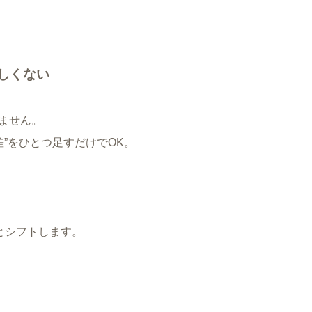
難しくない
ません。
差”をひとつ足すだけでOK。
とシフトします。