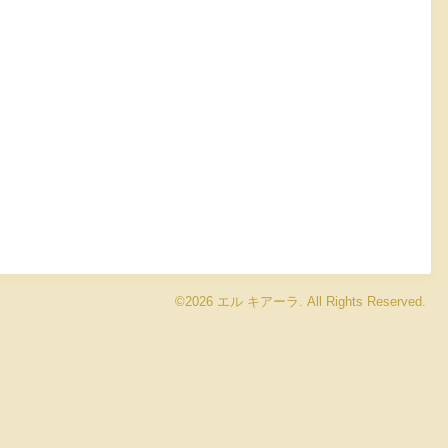
©2026
エル キアーラ
. All Rights Reserved.