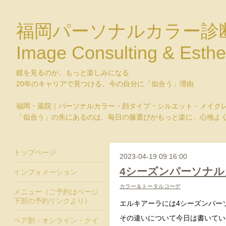
福岡パーソナルカラー診
Image Consulting & Esthe
鏡を見るのが、もっと楽しみになる
20年のキャリアで見つける、今の自分に「似合う」理由
福岡・薬院｜パーソナルカラー・顔タイプ・シルエット・メイク
「似合う」の先にあるのは、毎日の服選びがもっと楽に、心地よ
トップページ
2023-04-19 09:16:00
4シーズンパーソナル
インフォメーション
カラー＆トータルコーデ
メニュー（ご予約はページ
下部の予約リンクより）
エルキアーラには4シーズンパー
その違いについて今日は書いてい
ペア割・オンライン・クイ