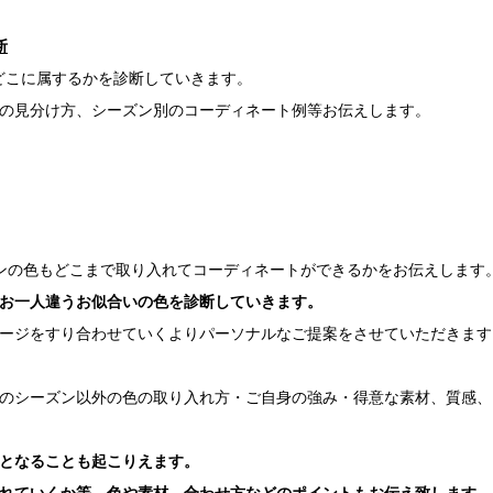
断
interのどこに属するかを診断していきます。
の見分け方、シーズン別のコーディネート例等お伝えします。
ンの色もどこまで取り入れてコーディネートができるかをお伝えします
お一人違うお似合いの色を診断していきます。
ージをすり合わせていくよりパーソナルなご提案をさせていただきます
のシーズン以外の色の取り入れ方・ご自身の強み・得意な素材、質感、
となることも起こりえます。
れていくか等、色や素材、合わせ方などのポイントもお伝え致します。