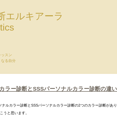
断エルキアーラ
tics
レッスン
くなる自分
カラー診断とSSSパーソナルカラー診断の違
ソナルカラー診断とSSSパーソナルカラー診断の2つのカラー診断があ
こうと思います。