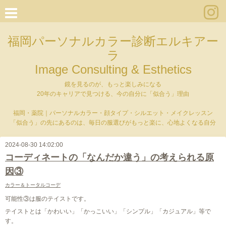
福岡パーソナルカラー診断エルキアー
ラ
Image Consulting & Esthetics
鏡を見るのが、もっと楽しみになる
20年のキャリアで見つける、今の自分に「似合う」理由
福岡・薬院｜パーソナルカラー・顔タイプ・シルエット・メイクレッスン
「似合う」の先にあるのは、毎日の服選びがもっと楽に、心地よくなる自分
2024-08-30 14:02:00
コーディネートの「なんだか違う」の考えられる原
因③
カラー＆トータルコーデ
可能性③は服のテイストです。
テイストとは「かわいい」「かっこいい」「シンプル」「カジュアル」等で
す。