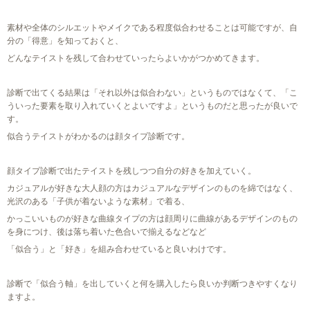
素材や全体のシルエットやメイクである程度似合わせることは可能ですが、自
分の「得意」を知っておくと、
どんなテイストを残して合わせていったらよいかがつかめてきます。
診断で出てくる結果は「それ以外は似合わない」というものではなくて、「こ
ういった要素を取り入れていくとよいですよ」というものだと思ったが良いで
す。
似合うテイストがわかるのは顔タイプ診断です。
顔タイプ診断で出たテイストを残しつつ自分の好きを加えていく。
カジュアルが好きな大人顔の方はカジュアルなデザインのものを綿ではなく、
光沢のある「子供が着ないような素材」で着る、
かっこいいものが好きな曲線タイプの方は顔周りに曲線があるデザインのもの
を身につけ、後は落ち着いた色合いで揃えるなどなど
「似合う」と「好き」を組み合わせていると良いわけです。
診断で「似合う軸」を出していくと何を購入したら良いか判断つきやすくなり
ますよ。