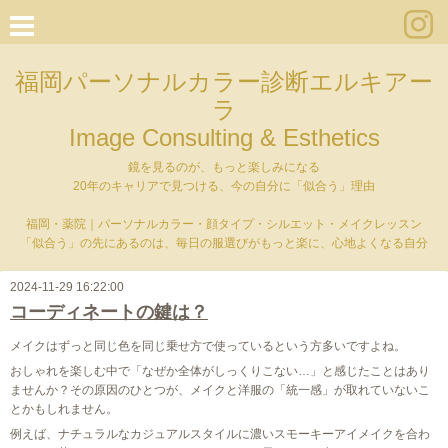
福岡パーソナルカラー診断エルキアー
ラ
Image Consulting & Esthetics
鏡を見るのが、もっと楽しみになる
20年のキャリアで見つける、今の自分に「似合う」理由
福岡・薬院｜パーソナルカラー・顔タイプ・シルエット・メイクレッスン
「似合う」の先にあるのは、毎日の服選びがもっと楽に、心地よくなる自分
2024-11-29 16:22:00
コーディネートの鍵は？
メイクはずっと同じ色を同じ乗せ方で使っているという方多いですよね。
おしゃれを楽しむ中で「なぜか全体がしっくりこない…」と感じたことはあり
ませんか？その原因のひとつが、メイクと洋服の「統一感」が取れていないこ
とかもしれません。
例えば、ナチュラルなカジュアルスタイルに濃いスモーキーアイメイクを合わ