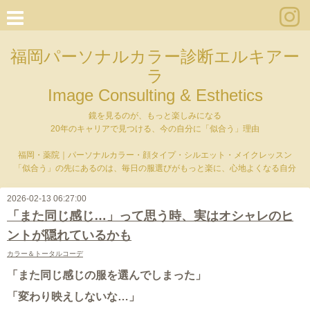
福岡パーソナルカラー診断エルキアー
ラ
Image Consulting & Esthetics
鏡を見るのが、もっと楽しみになる
20年のキャリアで見つける、今の自分に「似合う」理由
福岡・薬院｜パーソナルカラー・顔タイプ・シルエット・メイクレッスン
「似合う」の先にあるのは、毎日の服選びがもっと楽に、心地よくなる自分
2026-02-13 06:27:00
「また同じ感じ…」って思う時、実はオシャレのヒ
ントが隠れているかも
カラー＆トータルコーデ
「また同じ感じの服を選んでしまった」
「変わり映えしないな…」