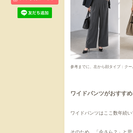
参考までに、左から顔タイプ：クー
ワイドパンツがおすすめ
ワイドパンツはここ数年続い
そのため、「今さら？」と思