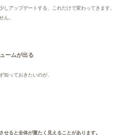
少しアップデートする、これだけで変わってきます。
せん。
ュームが出る
ず知っておきたいのが、
させると全体が重たく見えることがあります。