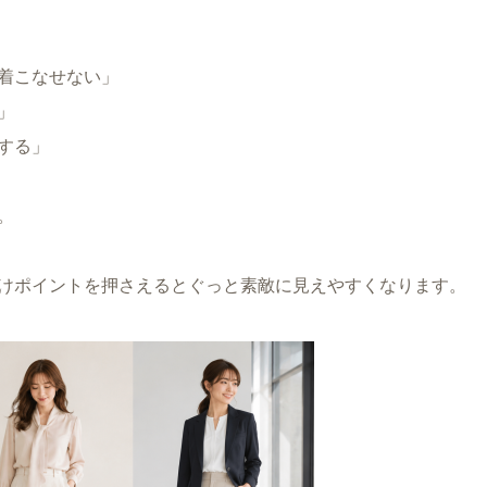
着こなせない」
」
する」
。
けポイントを押さえるとぐっと素敵に見えやすくなります。