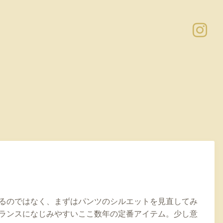
るのではなく、まずはパンツのシルエットを見直してみ
ランスになじみやすいここ数年の定番アイテム。少し意