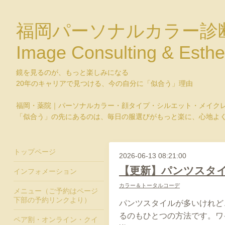
福岡パーソナルカラー診
Image Consulting & Esthe
鏡を見るのが、もっと楽しみになる
20年のキャリアで見つける、今の自分に「似合う」理由
福岡・薬院｜パーソナルカラー・顔タイプ・シルエット・メイク
「似合う」の先にあるのは、毎日の服選びがもっと楽に、心地よ
トップページ
2026-06-13 08:21:00
【更新】パンツスタ
インフォメーション
カラー＆トータルコーデ
メニュー（ご予約はページ
下部の予約リンクより）
パンツスタイルが多いけれど
るのもひとつの方法です。ワ
ペア割・オンライン・クイ