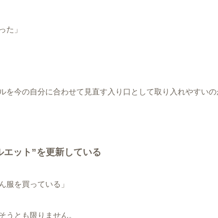
った」
ルを今の自分に合わせて見直す入り口として取り入れやすいの
ルエット”を更新している
ん服を買っている」
そうとも限りません。