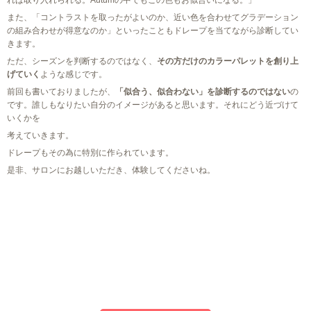
れば取り入れられる。Autumの中でもこの色もお似合いになる。」
また、「コントラストを取ったがよいのか、近い色を合わせてグラデーション
の組み合わせが得意なのか」といったこともドレープを当てながら診断してい
きます。
ただ、シーズンを判断するのではなく、
その方だけのカラーパレットを創り上
げていく
ような感じです。
前回も書いておりましたが、
「似合う、似合わない」を診断するのではない
の
です。誰しもなりたい自分のイメージがあると思います。それにどう近づけて
いくかを
考えていきます。
ドレープもその為に特別に作られています。
是非、サロンにお越しいただき、体験してくださいね。