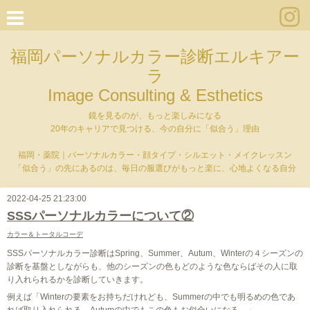
福岡パーソナルカラー診断エルキアー
ラ
Image Consulting & Esthetics
鏡を見るのが、もっと楽しみになる
20年のキャリアで見つける、今の自分に「似合う」理由
福岡・薬院｜パーソナルカラー・顔タイプ・シルエット・メイクレッスン
「似合う」の先にあるのは、毎日の服選びがもっと楽に、心地よくなる自分
2022-04-25 21:23:00
SSSパーソナルカラーについて②
カラー＆トータルコーデ
SSSパーソナルカラー診断はSpring、Summer、Autum、Winterの４シーズンの
診断を基盤としながらも、他のシーズンの色もどのような色ならばその人に取
り入れられるかを診断していきます。
例えば「Winterの要素をお持ちだけれども、Summerの中でも明るめの色であ